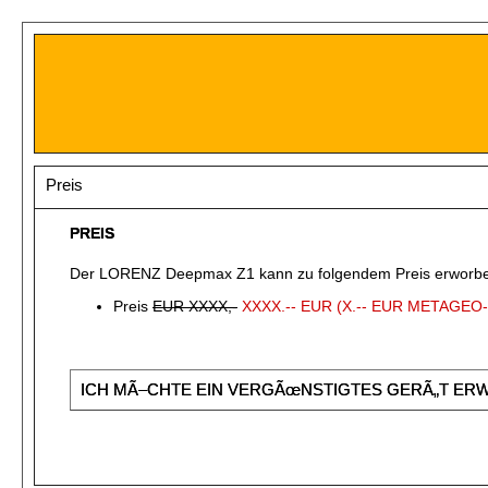
Preis
PREIS
Der LORENZ Deepmax Z1 kann zu folgendem Preis erworb
Preis
EUR XXXX,-
XXXX.-- EUR (X.-- EUR METAGEO